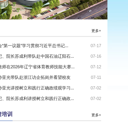
更多+
“第一议题”学习贯彻习近平总书记...
07-17
记、院长苏成利带队赴中国石油辽阳石...
07-16
师在2026年辽宁省体育教师技能大赛...
07-12
孙亚光带队赴浙江访企拓岗并看望校友
07-11
孙亚光讲授树立和践行正确政绩观学习...
07-02
记、院长苏成利讲授树立和践行正确政...
07-02
资培训
更多+