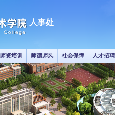
人事处
师资培训
师德师风
社会保障
人才招聘