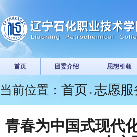
首页
团委介绍
思想引领
首页
志愿服
当前位置：
青春为中国式现代化挺