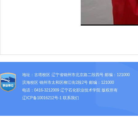
地址：古塔校区 辽宁省锦州市北京路二段四号 邮编：121000
滨海校区 锦州市太和区柳江街2段2号 邮编：121000
电话：0416-3212009
辽宁石化职业技术学院 版权所有
辽ICP备10016212号-1
联系我们