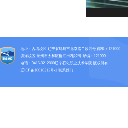
地址：古塔校区 辽宁省锦州市北京路二段四号 邮编：121000
滨海校区 锦州市太和区柳江街2段2号 邮编：121000
电话：0416-3212009
辽宁石化职业技术学院 版权所有
辽ICP备10016212号-1
联系我们