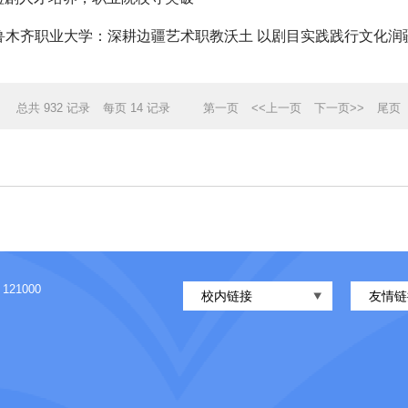
鲁木齐职业大学：深耕边疆艺术职教沃土 以剧目实践践行文化润疆使
总共
932
记录
每页
14
记录
第一页
<<上一页
下一页>>
尾页
1000
校内链接
友情链