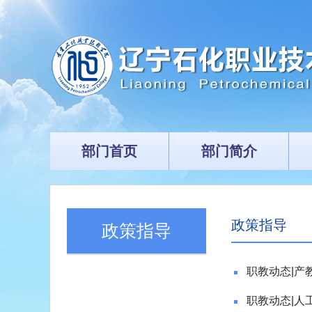
部门首页
部门简介
政策指导
政策指导
职教动态|产
职教动态|人