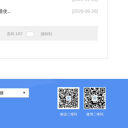
...
[2026-06-26]
页码
1
/
67
跳转到
接
微信二维码
微博二维码