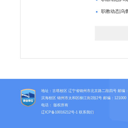
职教动态|乌
地址：古塔校区 辽宁省锦州市北京路二段四号 邮编：12
滨海校区 锦州市太和区柳江街2段2号 邮编：121000
电话：
版权所有
辽ICP备10016212号-1
联系我们