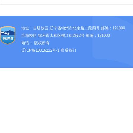
地址：古塔校区 辽宁省锦州市北京路二段四号 邮编：121000
滨海校区 锦州市太和区柳江街2段2号 邮编：121000
电话：
版权所有
辽ICP备10016212号-1
联系我们