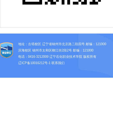
地址：古塔校区 辽宁省锦州市北京路二段四号 邮编：121000
滨海校区 锦州市太和区柳江街2段2号 邮编：121000
电话：0416-3212009
辽宁石化职业技术学院 版权所有
辽ICP备10016212号-1
联系我们