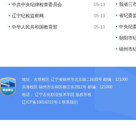
我省三市
中共中央纪律检查委员会
05-13
省纪委监
辽宁纪检监察网
05-13
中央纪委
中华人民共和国教育部
05-13
朝阳市纪
锦州市
地址：古塔校区 辽宁省锦州市北京路二段四号 邮编：121000
滨海校区 锦州市太和区柳江街2段2号 邮编：121000
电话：
辽宁石化职业技术学院 版权所有
辽ICP备10016212号-1
联系我们