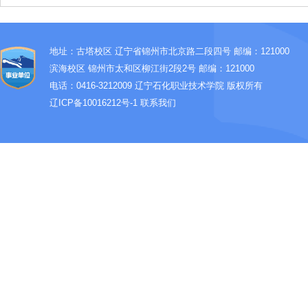
地址：古塔校区 辽宁省锦州市北京路二段四号 邮编：121000
滨海校区 锦州市太和区柳江街2段2号 邮编：121000
电话：0416-3212009
辽宁石化职业技术学院 版权所有
辽ICP备10016212号-1
联系我们