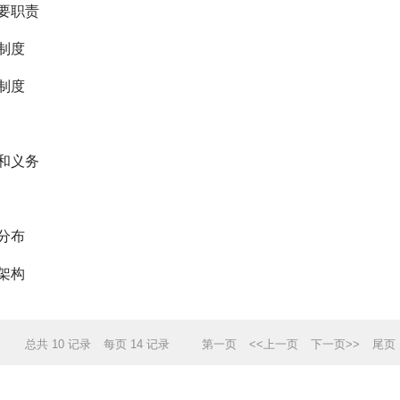
要职责
制度
制度
和义务
分布
架构
总共
10
记录
每页
14
记录
第一页
<<上一页
下一页>>
尾页