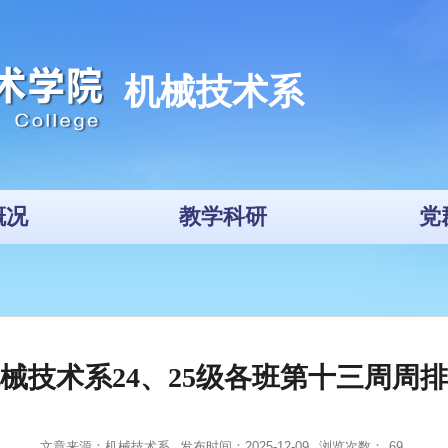
机械技术系
概况
教学科研
党
械技术系24、25级各班第十三周周
文章来源：机械技术系
发布时间：2025-12-09
浏览次数：
69