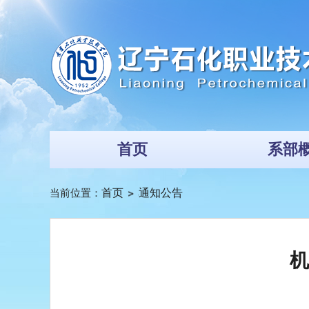
首页
系部
当前位置：
首页
通知公告
机