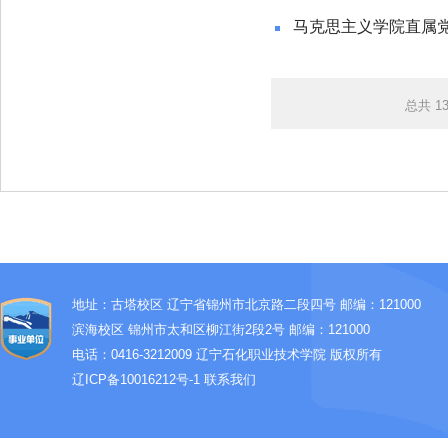
马克思主义学院直属党
总共
1
地址：古塔校区 辽宁省锦州市北京路二段四号 邮编：121000
滨海校区 锦州市太和区柳江街2段2号 邮编：121000
电话：0416-3212009
辽宁石化职业技术学院 版权所有
辽ICP备10016212号-1
联系我们