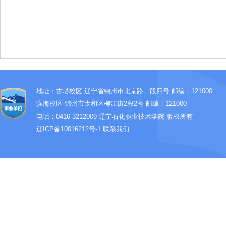
地址：古塔校区 辽宁省锦州市北京路二段四号 邮编：121000
滨海校区 锦州市太和区柳江街2段2号 邮编：121000
电话：0416-3212009
辽宁石化职业技术学院 版权所有
辽ICP备10016212号-1
联系我们