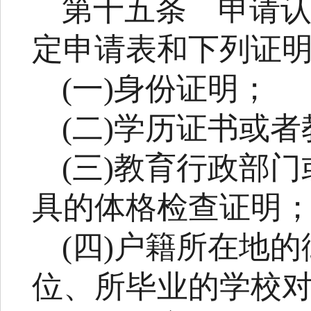
第十五条
申请
定申请表和下列证
(
一
)
身份证明；
(
二
)
学历证书或者
(
三
)
教育行政部门
具的体格检查证明
(
四
)
户籍所在地的
位、所毕业的学校