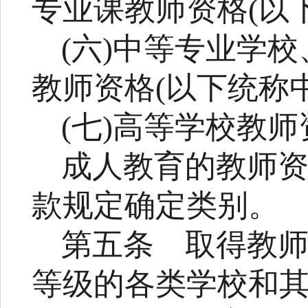
专业课教师资格
(
以
(
六
)
中等专业学校
教师资格
(
以下统称
(
七
)
高等学校教师
成人教育的教师
款规定确定类别。
第五条
取得教
等级的各类学校和