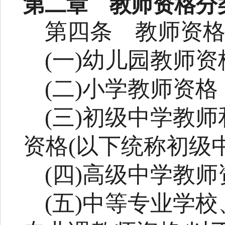
第二章 教师资格分
第四条
教师资
(
一
)
幼儿园教师资
(
二
)
小学教师资格
(
三
)
初级中学教师
资格
(
以下统称初级
(
四
)
高级中学教师
(
五
)
中等专业学校