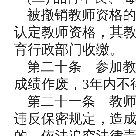
被撤销教师资格
认定教师资格，其
育行政部门收缴。
第二十条
参加
成绩作废，
3
年内不
第二十一条
教
违反保密规定，造