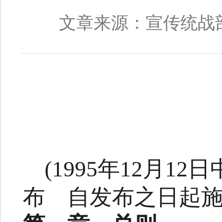
文章来源：宣传统战
(1995
年
12
月
12
日
布
自发布之日起