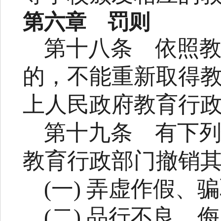
第六章 罚则
第十八条
依照
的，不能重新取得
上人民政府教育行
第十九条
有下
教育行政部门撤销
(
一
)
弄虚作假、骗
(
二
)
品行不良、侮