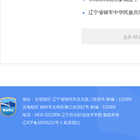
辽宁省铸牢中华民族共
总共
43
地址：古塔校区 辽宁省锦州市北京路二段四号 邮编：121000
滨海校区 锦州市太和区柳江街2段2号 邮编：121000
电话：0416-3212009
辽宁石化职业技术学院 版权所有
辽ICP备10016212号-1
联系我们