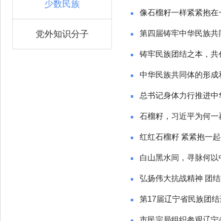
少数民族
像石榴籽一样紧紧抱在
党外知识分子
第四届铸牢中华民族共
铸牢民族团结之本，共
中华民族共同体的形成
总书记身体力行推进中
石榴籽，习近平为何一
红红石榴籽 紧紧抱一起
白山黑水间，寻脉何以
弘扬伟大抗战精神 团结
第17届辽宁省民族团
市民宗局组织参观辽宁