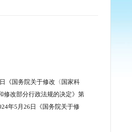
日《国务院关于修改〈国家科
和修改部分行政法规的决定》第
024
年
5
月
26
日《国务院关于修