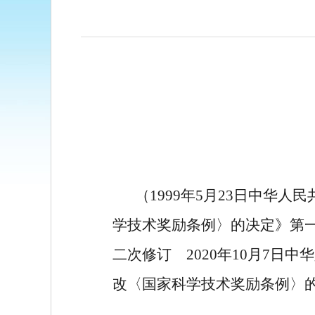
（
1999
年
5
月
23
日中华人民
学技术奖励条例〉的决定》第
二次修订
2020
年
10
月
7
日中华
改〈国家科学技术奖励条例〉