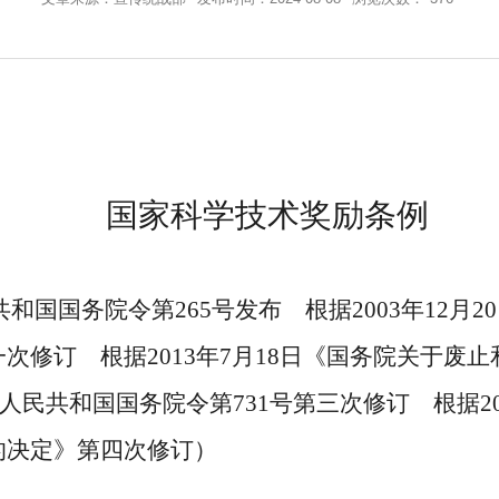
国家科学技术奖励条例
共和国国务院令第
265
号发布 根据
2003
年
12
月
20
一次修订 根据
2013
年
7
月
18
日《国务院关于废止
人民共和国国务院令第
731
号第三次修订 根据
2
的决定》第四次修订）