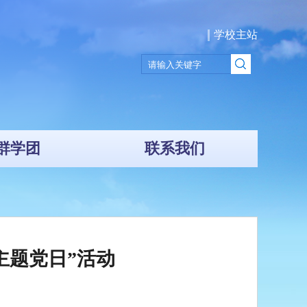
学校主站
群学团
联系我们
主题党日”活动