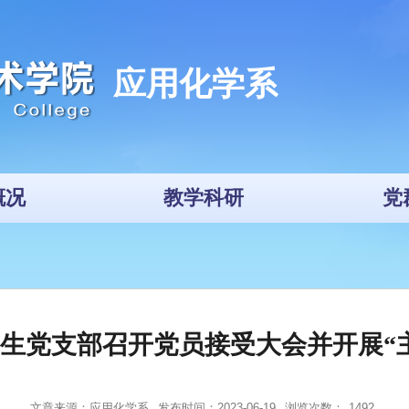
应用化学系
概况
教学科研
党
生党支部召开党员接受大会并开展“
文章来源：应用化学系
发布时间：2023-06-19
浏览次数：
1492