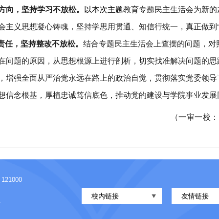
方向，坚持学习不放松。
以本次
主题
教育专题民主生活会为新的
主义思想凝心铸魂，坚持学思用贯通、知信行统一，真正做到“学
责任，坚持整改不放松。
结合专题民主生活会上查摆的问题，对
在问题的原因，从思想根源上进行剖析，切实找准解决问题的思
，增强全面从严治党永远在路上的政治自觉，贯彻落实党委领导
想信念根基，厚植忠诚笃信底色，推动党的建设与学院事业发展
（一审一校
1000
校内链接
友情链接
有