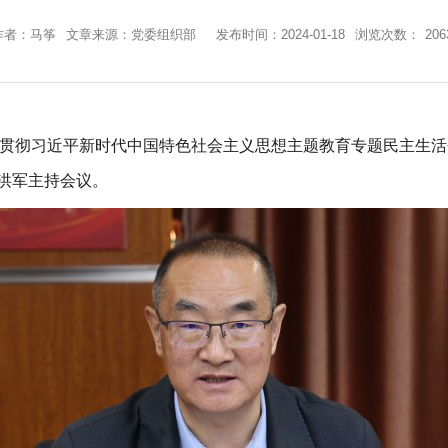
作者：马筝
文章来源：党委组织部
发布时间：2024-01-18
浏览次数：
206
贯彻习近平新时代中国特色社会主义思想主题教育专题民主生活
洪军主持会议。