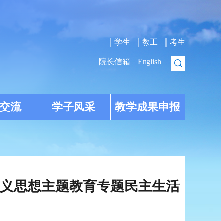
学生
教工
考生
院长信箱
English
交流
学子风采
教学成果申报
义思想主题教育专题民主生活