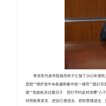
李洪军代表学院领导班子汇报了
2022
年度民
思想”“维护党中央权威和集中统一领导”“践行宗
观”“党政机关过紧日子、厉行节约反对浪费”
对照检查发言，把自己摆进去、把职责摆进去、