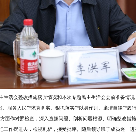
主生活会整改措施落实情况和本次专题民主生活会会前准备情况
旨、服务人民”“求真务实、狠抓落实”“以身作则、廉洁自律”“履
八个方面作对照检查，深入查摆问题、剖析问题根源、明确整改措
把工作摆进去，检视剖析，接受批评。随后领导班子成员逐一进