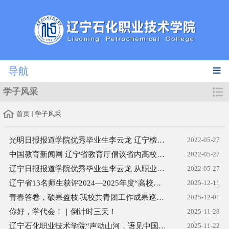
导航
学子风采
首页
学子风采
光明日报报道学院优秀毕业生李云龙 辽宁榜样引领青春华章
2022-05-27
中国教育新闻网 辽宁省教育厅倡议省内高校学生向李云龙同志学习
2022-05-27
辽宁日报报道学院优秀毕业生李云龙 从职业院校毕业后，他的故事...
2022-05-27
辽宁省13名师生获评2024—2025年度“高校毕业生基层就业卓越奖学...
2025-12-11
青春答卷，硕果盈枝|我校共青团工作成果巡礼迎接第二次团代会
2025-12-01
你好，学代会！｜倒计时三天！
2025-11-28
辽宁石化职业技术学院“声动山河，语见中国”主持人大赛
2025-11-22