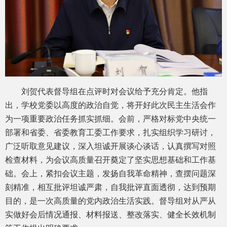
刘贺代表督导组在点评时对会议给予充分肯定。他指
出，学校党委以高度的政治自觉，将开好此次民主生活会作
为一项重要政治任务抓实抓细。会前，严格对标党中央统一
部署和省委、省委教育工委工作要求，扎实组织学习研讨，
广泛听取意见建议，深入坦诚开展谈心谈话，认真撰写对照
检查材料，为会议高质量召开奠定了坚实思想基础和工作基
础。会上，紧扣会议主题，发扬自我革命精神，查摆问题深
刻精准，相互批评坦诚严肃，自我批评直面透彻，达到预期
目的，是一次高质量的党内政治生活实践。督导组对从严从
实做好会后情况通报、材料报送、整改落实、健全长效机制