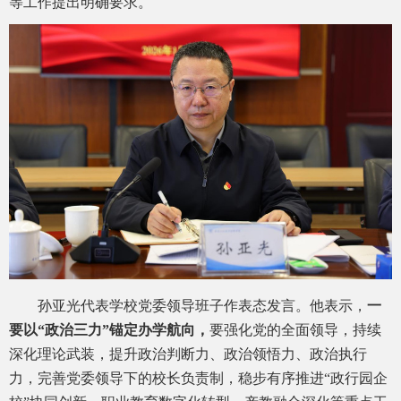
等工作提出明确要求。
孙亚光代表学校党委领导班子作表态发言。他表示，
一
要以“政治三力”锚定办学航向
，
要强化党的全面领导，持续
深化理论武装，提升政治判断力、政治领悟力、政治执行
力，完善党委领导下的校长负责制，稳步有序推进“政行园企