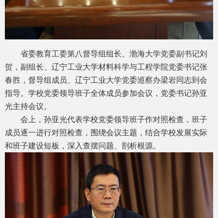
省委教育工委第八督导组组长、渤海大学党委副书记刘
贺，副组长、辽宁工业大学材料科学与工程学院党委书记张
春胜，督导组成员、辽宁工业大学党委巡察办梁岩同志到会
指导。学校党委领导班子全体成员参加会议，党委书记孙亚
光主持会议。
会上，孙亚光代表学校党委领导班子作对照检查，班子
成员逐一进行对照检查，围绕会议主题，结合学校发展实际
和班子建设短板，深入查摆问题、剖析根源。