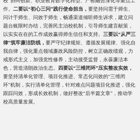
校”协同创新、职业教育数字化转型、产教融合深化等重点工
作。
二要以“初心三问”践行使命担当，
要坚持问需于师生、
问计于师生、问效于师生，畅通渠道倾听师生诉求，建立问
题台账限时办结，完善民主治校机制，引导师生建言献策，
以实实在在的工作成效赢得师生信任和支持。
三要以“从严三
律”筑牢廉洁防线，
要严守纪律规矩、遵循发展规律、强化自
我自律，强化重点领域廉政风险防控，树立正确政绩观，力
戒形式主义，加强党性修养，主动接受监督，永葆廉洁本
色，营造清朗政治生态。
四要以“三维闭环”压实整改实效，
要坚持清单化管理、项目化推进、常态化问效的“三维闭
环”机制，实行清单化管理，针对难点问题项目化推进，强化
跟踪问效，形成长效机制，做好整改“后半篇文章”，推动学
校高质量发展。