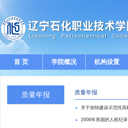
首 页
学院概况
机构设置
质量年报
质量年报
关于加快建设示范性高
2006年美国的人权纪录