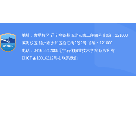
地址：古塔校区 辽宁省锦州市北京路二段四号 邮编：121000
滨海校区 锦州市太和区柳江街2段2号 邮编：121000
电话：0416-3212009
辽宁石化职业技术学院 版权所有
辽ICP备10016212号-1
联系我们