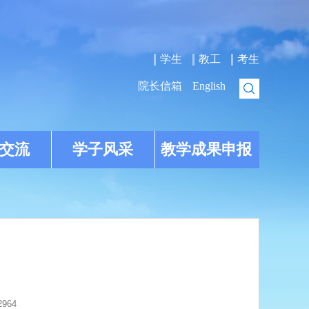
学生
教工
考生
院长信箱
English
交流
学子风采
教学成果申报
2964