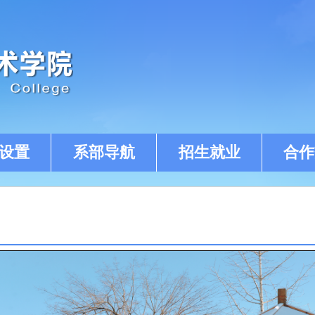
设置
系部导航
招生就业
合作