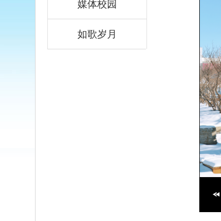
媒体校园
如歌岁月