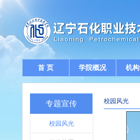
首 页
学院概况
机构
校园风光
专题宣传
校园风光