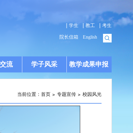
学生
教工
考生
院长信箱
English
交流
学子风采
教学成果申报
当前位置：
首页
专题宣传
校园风光