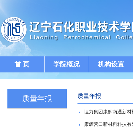
首 页
学院概况
机构设置
质量年报
质量年报
恒力集团康辉南通新材
康辉营口新材料科技有