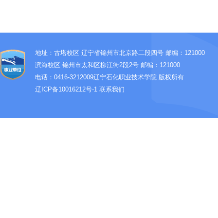
地址：古塔校区 辽宁省锦州市北京路二段四号 邮编：121000
滨海校区 锦州市太和区柳江街2段2号 邮编：121000
电话：0416-3212009
辽宁石化职业技术学院 版权所有
辽ICP备10016212号-1
联系我们